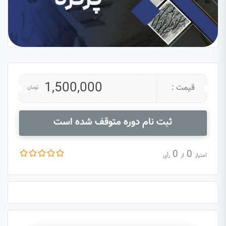
1,500,000
قیمت :
تومان
ثبت نام دوره متوقف شده است
0
0
امتیاز
از
رأی