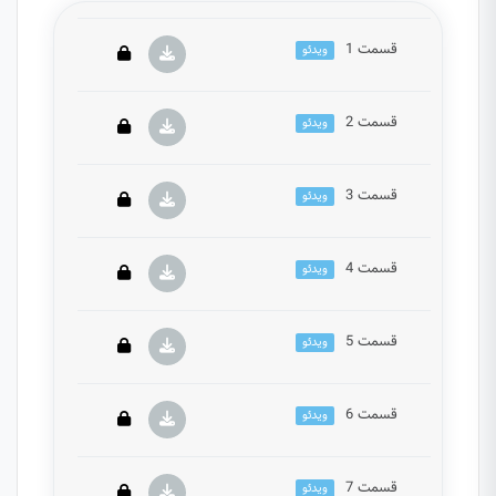
قسمت 1
ویدئو
قسمت 2
ویدئو
این بخش خصوصی می باشد. برای دسترسی کامل به
دروس این دوره باید این دوره را خریداری نمایید.
قسمت 3
ویدئو
این بخش خصوصی می باشد. برای دسترسی کامل به
دروس این دوره باید این دوره را خریداری نمایید.
قسمت 4
ویدئو
این بخش خصوصی می باشد. برای دسترسی کامل به
دروس این دوره باید این دوره را خریداری نمایید.
قسمت 5
ویدئو
این بخش خصوصی می باشد. برای دسترسی کامل به
دروس این دوره باید این دوره را خریداری نمایید.
قسمت 6
ویدئو
این بخش خصوصی می باشد. برای دسترسی کامل به
دروس این دوره باید این دوره را خریداری نمایید.
قسمت 7
ویدئو
این بخش خصوصی می باشد. برای دسترسی کامل به