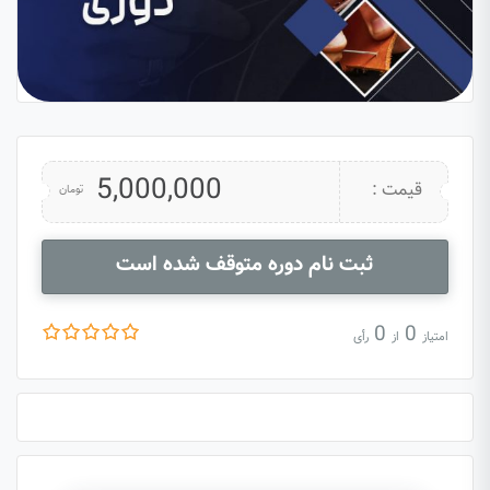
5,000,000
قیمت :
تومان
ثبت نام دوره متوقف شده است
0
0
امتیاز
از
رأی