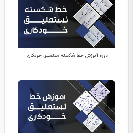
دوره آموزش خط شکسته نستعلیق خودکاری