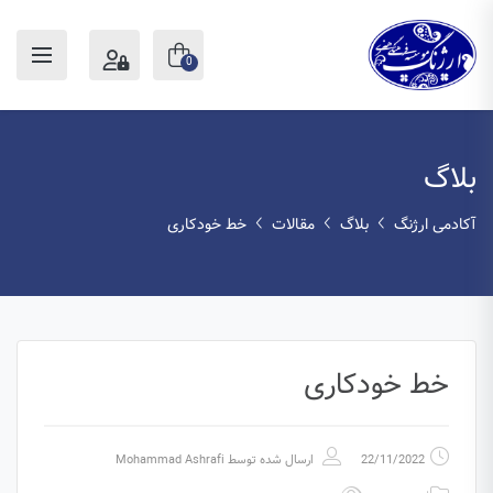
0
بلاگ
آکادمی ارژنگ
بلاگ
مقالات
خط خودکاری
خط خودکاری
22/11/2022
ارسال شده توسط
Mohammad Ashrafi