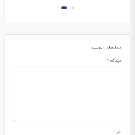
دیدگاهتان را بنویسید
دیدگاه
*
نام
*