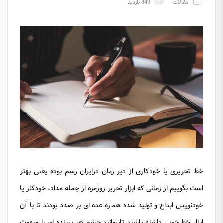
مقالات
849 بازدید
خط تحریری یا خودکاری از دیر زمان درایران رسم بوده یعنی بهتر
است بگوییم از زمانی که ابزار تحریر روزمره از جمله مداد، خودکار یا
خودنویس ابداع و تولید شده هماره عده ای بر صدد بودند تا با آن
ابزار خط خوبی داشته باشند تابتوانند چشم هر بیننده ای را مبهوت